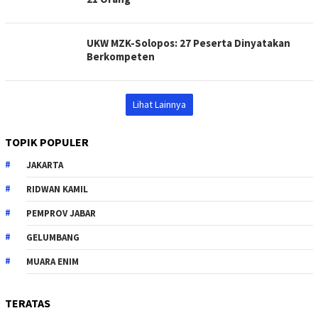
UKW MZK-Solopos: 27 Peserta Dinyatakan
Berkompeten
Lihat Lainnya
TOPIK POPULER
JAKARTA
RIDWAN KAMIL
PEMPROV JABAR
GELUMBANG
MUARA ENIM
TERATAS