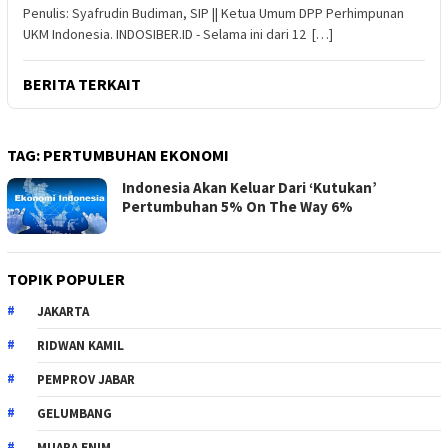
Penulis: Syafrudin Budiman, SIP || Ketua Umum DPP Perhimpunan
UKM Indonesia. INDOSIBER.ID - Selama ini dari 12 […]
BERITA TERKAIT
TAG:
PERTUMBUHAN EKONOMI
Indonesia Akan Keluar Dari ‘Kutukan’
Pertumbuhan 5% On The Way 6%
TOPIK POPULER
JAKARTA
RIDWAN KAMIL
PEMPROV JABAR
GELUMBANG
MUARA ENIM