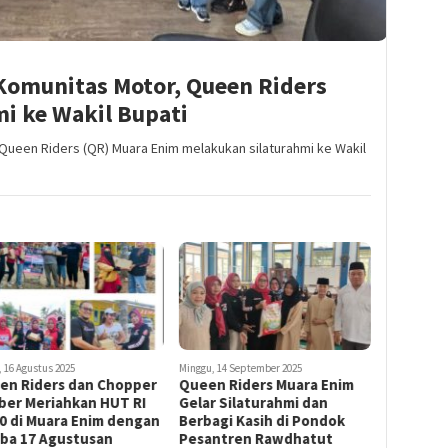
 Komunitas Motor, Queen Riders
i ke Wakil Bupati
Queen Riders (QR) Muara Enim melakukan silaturahmi ke Wakil
 16 Agustus 2025
Minggu, 14 September 2025
en Riders dan Chopper
Queen Riders Muara Enim
ber Meriahkan HUT RI
Gelar Silaturahmi dan
0 di Muara Enim dengan
Berbagi Kasih di Pondok
ba 17 Agustusan
Pesantren Rawdhatut