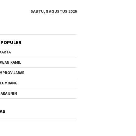
SABTU, 8 AGUSTUS 2026
 POPULER
KARTA
DWAN KAMIL
MPROV JABAR
ELUMBANG
ARA ENIM
AS