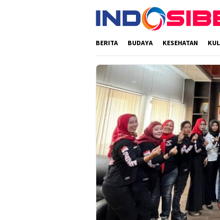
Loncat
ke
konten
BERITA
BUDAYA
KESEHATAN
KUL