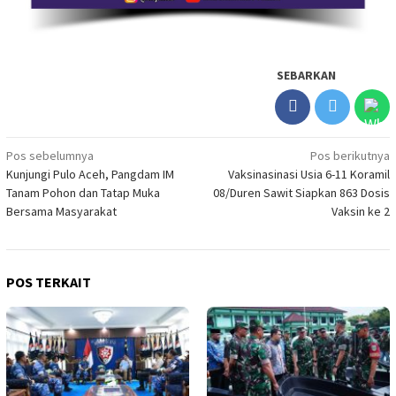
SEBARKAN
Navigasi
Pos sebelumnya
Pos berikutnya
Kunjungi Pulo Aceh, Pangdam IM
Vaksinasinasi Usia 6-11 Koramil
pos
Tanam Pohon dan Tatap Muka
08/Duren Sawit Siapkan 863 Dosis
Bersama Masyarakat
Vaksin ke 2
POS TERKAIT