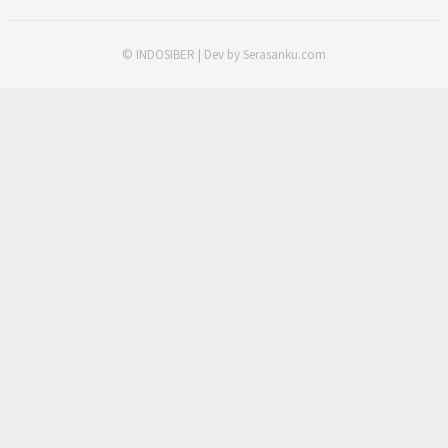
© INDOSIBER | Dev by Serasanku.com