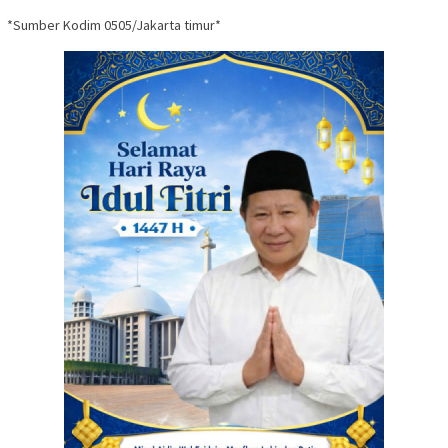
*Sumber Kodim 0505/Jakarta timur*