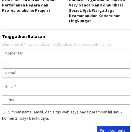
Pertahanan Negara dan
Very Gencarkan Komunikasi
Profesionalisme Prajurit
Sosial, Ajak Warga Jaga
Keamanan dan Kebersihan
Lingkungan
Tinggalkan Balasan
Alamat email Anda tidak akan dipublikasikan.
Ruas yang wajib ditandai
*
Simpan nama, email, dan situs web saya pada peramban ini untuk
komentar saya berikutnya.