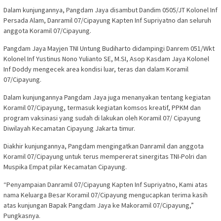
Dalam kunjungannya, Pangdam Jaya disambut Dandim 0505/JT Kolonel Inf
Persada Alam, Danramil 07/Cipayung Kapten Inf Supriyatno dan seluruh
anggota Koramil 07/Cipayung.
Pangdam Jaya Mayjen TNI Untung Budiharto didampingi Danrem 051/Wkt
Kolonel Inf Yustinus Nono Yulianto SE, M.SI, Asop Kasdam Jaya Kolonel
Inf Doddy mengecek area kondisi luar, teras dan dalam Koramil
07/Cipayung.
Dalam kunjungannya Pangdam Jaya juga menanyakan tentang kegiatan
Koramil 07/Cipayung, termasuk kegiatan komsos kreatif, PPKM dan
program vaksinasi yang sudah di lakukan oleh Koramil 07/ Cipayung
Diwilayah Kecamatan Cipayung Jakarta timur.
Diakhir kunjungannya, Pangdam mengingatkan Danramil dan anggota
Koramil 07/Cipayung untuk terus mempererat sinergitas TNI-Polri dan
Muspika Empat pilar Kecamatan Cipayung.
“Penyampaian Danramil 07/Cipayung Kapten Inf Supriyatno, Kami atas
nama Keluarga Besar Koramil 07/Cipayung mengucapkan terima kasih
atas kunjungan Bapak Pangdam Jaya ke Makoramil 07/Cipayung,”
Pungkasnya.