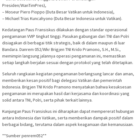
Presiden/WanTimPres),
– Moseur Piero Pioppo (Duta Besar Vatikan untuk Indonesia),
– Michael Trias Kuncahyono (Duta Besar Indonesia untuk Vatikan).
Kedatangan Paus Fransiskus dilakukan dengan standar operasional
pengamanan VVIP tingkat tinggi. Pasukan gabungan dari TNI dan Polri
disiagakan di berbagai titik strategis, baik di dalam maupun di luar
Bandara. Danrem 052/Wkr Brigjen TNI Krido Pramono, S.H., M.Si.,
memimpin langsung jalannya operasi pengamanan ini, memastikan
setiap langkah berjalan sesuai dengan protokol yang telah ditetapkan.
Seluruh rangkaian kegiatan pengamanan berlangsung lancar dan aman,
memberikan kesan positif bagi delegasi Vatikan dan pemerintah
Indonesia. Brigjen TNI Krido Pramono menyatakan bahwa kesuksesan
pengamanan ini merupakan hasil dari kerjasama dan koordinasi yang
solid antara TNI, Polri, serta pihak terkait lainnya.
Kunjungan Paus Fransiskus ini diharapkan dapat mempererat hubungan
antara Indonesia dan Vatikan, serta memberikan dampak positif dalam
berbagai bidang, terutama dalam aspek keagamaan dan kemanusiaan.
**Sumber penrem052**