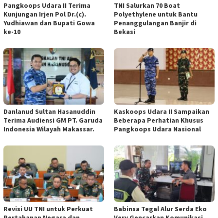
Pangkoops Udara II Terima
TNI Salurkan 70 Boat
Kunjungan Irjen Pol Dr.(c).
Polyethylene untuk Bantu
Yudhiawan dan Bupati Gowa
Penanggulangan Banjir di
ke-10
Bekasi
Danlanud Sultan Hasanuddin
Kaskoops Udara II Sampaikan
Terima Audiensi GM PT. Garuda
Beberapa Perhatian Khusus
Indonesia Wilayah Makassar.
Pangkoops Udara Nasional
Revisi UU TNI untuk Perkuat
Babinsa Tegal Alur Serda Eko
Pertahanan Negara dan
Very Gencarkan Komunikasi