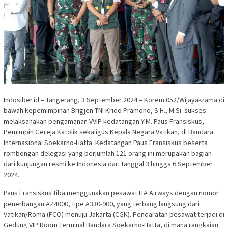
Indosiber.id – Tangerang, 3 September 2024 – Korem 052/Wijayakrama di
bawah kepemimpinan Brigjen TNI Krido Pramono, S.H., M.Si. sukses
melaksanakan pengamanan VVIP kedatangan Y.M. Paus Fransiskus,
Pemimpin Gereja Katolik sekaligus Kepala Negara Vatikan, di Bandara
Internasional Soekarno-Hatta. Kedatangan Paus Fransiskus beserta
rombongan delegasi yang berjumlah 121 orang ini merupakan bagian
dari kunjungan resmi ke Indonesia dari tanggal 3 hingga 6 September
2024.
Paus Fransiskus tiba menggunakan pesawat ITA Airways dengan nomor
penerbangan AZ4000, tipe A330-900, yang terbang langsung dari
Vatikan/Roma (FCO) menuju Jakarta (CGK). Pendaratan pesawat terjadi di
Gedung VIP Room Terminal Bandara Soekarno-Hatta, di mana rangkaian