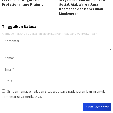
Profesionalisme Prajurit
Sosial, Ajak Warga Jaga
Keamanan dan Kebersihan
Lingkungan
Tinggalkan Balasan
Alamat email Anda tidak akan dipublikasikan.
Ruas yang wajib ditandai
*
Simpan nama, email, dan situs web saya pada peramban ini untuk
komentar saya berikutnya.