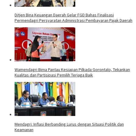
Ditjen Bina Keuangan Daerah Gelar FGD Bahas Finalisasi
Permendagri Persyaratan Administrasi Pembayaran Pajak Daerah
Wamendagri Bima Pantau Kesiapan Pilkada Gorontalo, Tekankan
Kualitas dan Partisipasi Pemilih Terjaga Baik
Mendagri: Inflasi Berbanding Lurus dengan Situasi Politik dan
Keamanan