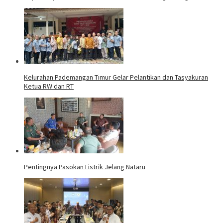
Kelurahan Pademangan Timur Gelar Pelantikan dan Tasyakuran
Ketua RW dan RT
Pentingnya Pasokan Listrik Jelang Nataru