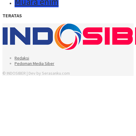
Muara enim
TERATAS
Redaksi
Pedoman Media Siber
© INDOSIBER | Dev by Serasanku.com