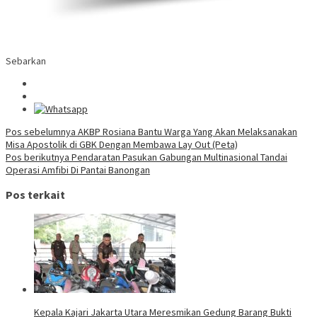
Sebarkan
Navigasi
Pos sebelumnya
AKBP Rosiana Bantu Warga Yang Akan Melaksanakan
Misa Apostolik di GBK Dengan Membawa Lay Out (Peta)
pos
Pos berikutnya
Pendaratan Pasukan Gabungan Multinasional Tandai
Operasi Amfibi Di Pantai Banongan
Pos terkait
Kepala Kajari Jakarta Utara Meresmikan Gedung Barang Bukti