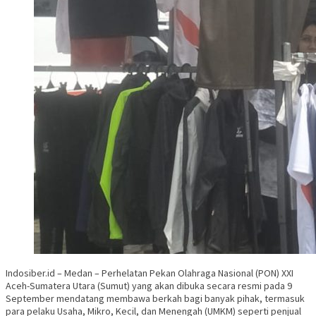
Indosiber.id – Medan – Perhelatan Pekan Olahraga Nasional (PON) XXI
Aceh-Sumatera Utara (Sumut) yang akan dibuka secara resmi pada 9
September mendatang membawa berkah bagi banyak pihak, termasuk
para pelaku Usaha, Mikro, Kecil, dan Menengah (UMKM) seperti penjual