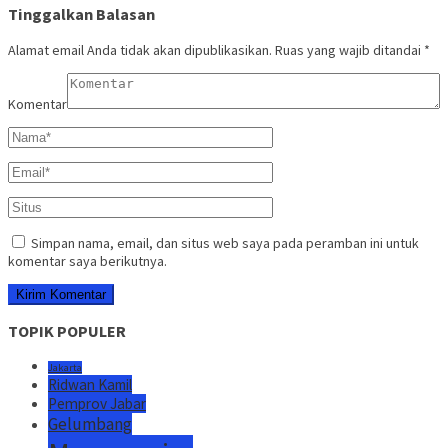
Tinggalkan Balasan
Alamat email Anda tidak akan dipublikasikan.
Ruas yang wajib ditandai
*
Komentar
Simpan nama, email, dan situs web saya pada peramban ini untuk
komentar saya berikutnya.
TOPIK POPULER
Jakarta
Ridwan Kamil
Pemprov Jabar
Gelumbang