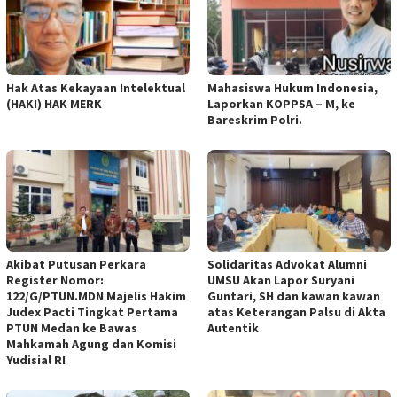
Hak Atas Kekayaan Intelektual
Mahasiswa Hukum Indonesia,
(HAKI) HAK MERK
Laporkan KOPPSA – M, ke
Bareskrim Polri.
Akibat Putusan Perkara
Solidaritas Advokat Alumni
Register Nomor:
UMSU Akan Lapor Suryani
122/G/PTUN.MDN Majelis Hakim
Guntari, SH dan kawan kawan
Judex Pacti Tingkat Pertama
atas Keterangan Palsu di Akta
PTUN Medan ke Bawas
Autentik
Mahkamah Agung dan Komisi
Yudisial RI