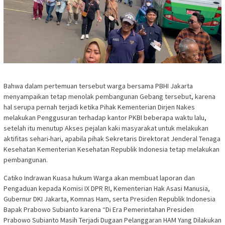
Bahwa dalam pertemuan tersebut warga bersama PBHI Jakarta
menyampaikan tetap menolak pembangunan Gebang tersebut, karena
hal serupa pernah terjadi ketika Pihak Kementerian Dirjen Nakes
melakukan Penggusuran terhadap kantor PKBI beberapa waktu lalu,
setelah itu menutup Akses pejalan kaki masyarakat untuk melakukan
aktifitas sehari-hari, apabila pihak Sekretaris Direktorat Jenderal Tenaga
Kesehatan Kementerian Kesehatan Republik Indonesia tetap melakukan
pembangunan.
Catiko Indrawan Kuasa hukum Warga akan membuat laporan dan
Pengaduan kepada Komisi IX DPR RI, Kementerian Hak Asasi Manusia,
Gubernur DKI Jakarta, Komnas Ham, serta Presiden Republik Indonesia
Bapak Prabowo Subianto karena “Di Era Pemerintahan Presiden
Prabowo Subianto Masih Terjadi Dugaan Pelanggaran HAM Yang Dilakukan