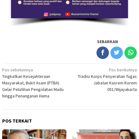
SEBARKAN
Navigasi
Pos sebelumnya
Pos berikutnya
Tingkatkan Kesejahteraan
Tradisi Korps Penyerahan Tugas
pos
Masyarakat, Bukit Asam (PTBA)
Jabatan Kasrem Korem
Gelar Pelatihan Pengolahan Madu
051/Wijayakarta
hingga Penanganan Hama
POS TERKAIT