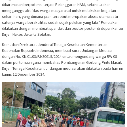
dikarenakan berpotensi terjadi Pelanggaran HAM, selain itu akan
mengganggu aktifitas warga masyarakat untuk melakukan kegiatan
sehari-hari, yang dimana jalan tersebut merupakan akses utama satu-
satunya warga beraktifitas sudah sejak puluhan yang lalu.” Penolakan
dilakukan dengan membuat spanduk dan poster-poster di depan kantor
Dirjen Nakes Jakarta Selatan.
Kemudian Direktorat Jenderal Tenaga Kesehatan Kementerian
Kesehatan Republik Indonesia, membuat surat Undangan Mediasi
dengan No. KN.01.03/F.I/20619/2024 untuk mengundang warga RW 08
dalam pertemuan guna membahas Pembangunan Gerbang Pintu Masuk
Dirjen Tenaga Kesehatan, undangan mediasi akan dilakukan pada hari ini
kamis 12 Desember 2024.