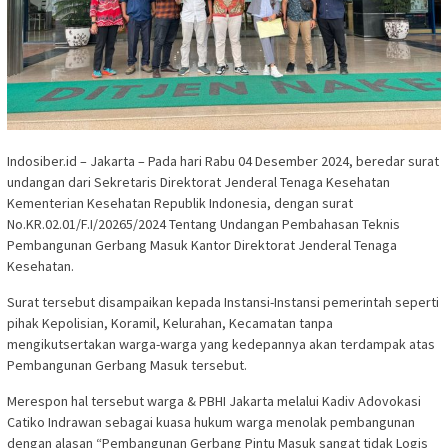
Indosiber.id – Jakarta – Pada hari Rabu 04 Desember 2024, beredar surat
undangan dari Sekretaris Direktorat Jenderal Tenaga Kesehatan
Kementerian Kesehatan Republik Indonesia, dengan surat
No.KR.02.01/F.I/20265/2024 Tentang Undangan Pembahasan Teknis
Pembangunan Gerbang Masuk Kantor Direktorat Jenderal Tenaga
Kesehatan.
Surat tersebut disampaikan kepada Instansi-Instansi pemerintah seperti
pihak Kepolisian, Koramil, Kelurahan, Kecamatan tanpa
mengikutsertakan warga-warga yang kedepannya akan terdampak atas
Pembangunan Gerbang Masuk tersebut.
Merespon hal tersebut warga & PBHI Jakarta melalui Kadiv Adovokasi
Catiko Indrawan sebagai kuasa hukum warga menolak pembangunan
dengan alasan “Pembangunan Gerbang Pintu Masuk sangat tidak Logis