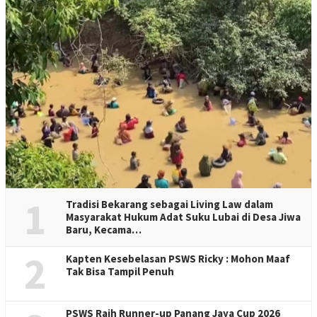
1
Tradisi Bekarang sebagai Living Law dalam
Masyarakat Hukum Adat Suku Lubai di Desa Jiwa
Baru, Kecama…
2
Kapten Kesebelasan PSWS Ricky : Mohon Maaf
Tak Bisa Tampil Penuh
PSWS Raih Runner-up Panang Jaya Cup 2026