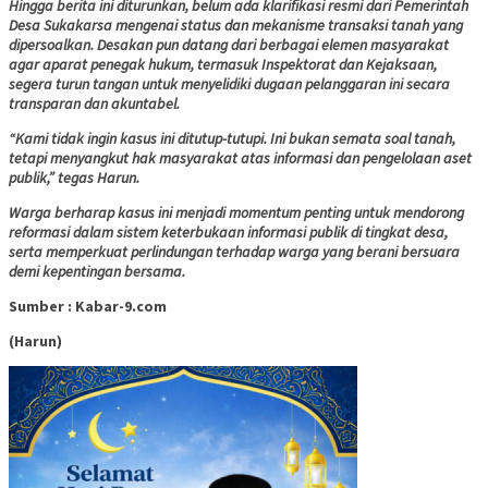
Hingga berita ini diturunkan, belum ada klarifikasi resmi dari Pemerintah
Desa Sukakarsa mengenai status dan mekanisme transaksi tanah yang
dipersoalkan. Desakan pun datang dari berbagai elemen masyarakat
agar aparat penegak hukum, termasuk Inspektorat dan Kejaksaan,
segera turun tangan untuk menyelidiki dugaan pelanggaran ini secara
transparan dan akuntabel.
“Kami tidak ingin kasus ini ditutup-tutupi. Ini bukan semata soal tanah,
tetapi menyangkut hak masyarakat atas informasi dan pengelolaan aset
publik,” tegas Harun.
Warga berharap kasus ini menjadi momentum penting untuk mendorong
reformasi dalam sistem keterbukaan informasi publik di tingkat desa,
serta memperkuat perlindungan terhadap warga yang berani bersuara
demi kepentingan bersama.
Sumber : Kabar-9.com
(Harun)