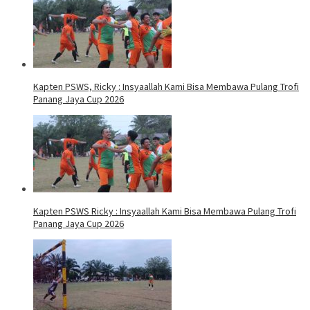
Kapten PSWS, Ricky : Insyaallah Kami Bisa Membawa Pulang Trofi
Panang Jaya Cup 2026
Kapten PSWS Ricky : Insyaallah Kami Bisa Membawa Pulang Trofi
Panang Jaya Cup 2026