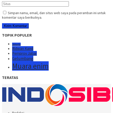
Simpan nama, email, dan situs web saya pada peramban ini untuk
komentar saya berikutnya.
TOPIK POPULER
Jakarta
Ridwan Kamil
Pemprov Jabar
Gelumbang
Muara enim
TERATAS
Redaksi