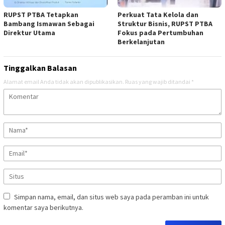
RUPST PTBA Tetapkan
Perkuat Tata Kelola dan
Bambang Ismawan Sebagai
Struktur Bisnis, RUPST PTBA
Direktur Utama
Fokus pada Pertumbuhan
Berkelanjutan
Tinggalkan Balasan
Alamat email Anda tidak akan dipublikasikan.
Ruas yang wajib ditandai
*
Simpan nama, email, dan situs web saya pada peramban ini untuk
komentar saya berikutnya.