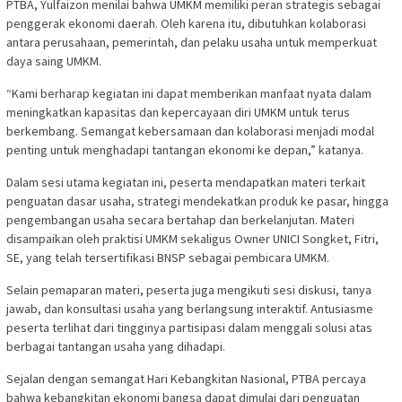
PTBA, Yulfaizon menilai bahwa UMKM memiliki peran strategis sebagai
penggerak ekonomi daerah. Oleh karena itu, dibutuhkan kolaborasi
antara perusahaan, pemerintah, dan pelaku usaha untuk memperkuat
daya saing UMKM.
“Kami berharap kegiatan ini dapat memberikan manfaat nyata dalam
meningkatkan kapasitas dan kepercayaan diri UMKM untuk terus
berkembang. Semangat kebersamaan dan kolaborasi menjadi modal
penting untuk menghadapi tantangan ekonomi ke depan,” katanya.
Dalam sesi utama kegiatan ini, peserta mendapatkan materi terkait
penguatan dasar usaha, strategi mendekatkan produk ke pasar, hingga
pengembangan usaha secara bertahap dan berkelanjutan. Materi
disampaikan oleh praktisi UMKM sekaligus Owner UNICI Songket, Fitri,
SE, yang telah tersertifikasi BNSP sebagai pembicara UMKM.
Selain pemaparan materi, peserta juga mengikuti sesi diskusi, tanya
jawab, dan konsultasi usaha yang berlangsung interaktif. Antusiasme
peserta terlihat dari tingginya partisipasi dalam menggali solusi atas
berbagai tantangan usaha yang dihadapi.
Sejalan dengan semangat Hari Kebangkitan Nasional, PTBA percaya
bahwa kebangkitan ekonomi bangsa dapat dimulai dari penguatan