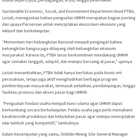
usaha seperti jasa, perdagangan, kriya, hingga peternakan.
Sustainable Economic, Social, and Environment Department Head PTBA,
Listati, menegaskan bahwa penguatan UMKM merupakan bagian penting
dari upaya Perseroan untuk menciptakan ekosistem ekonomi yang
inklusif dan berkelanjutan.
“Momentum Hari Kebangkitan Nasional menjadi pengingat bahwa
kebangkitan bangsa juga ditopang oleh kebangkitan ekonomi
masyarakat. Karena itu, PTBA terus berkomitmen mendukung UMKM
agar semakin tangguh, adaptif, dan mampu bersaing di pasar,” ujarnya.
Listati menambahkan, PTBA tidak hanya berfokus pada bisnis inti
perusahaan, tetapi juga aktif menghadirkan berbagai program
pemberdayaan masyarakat, termasuk pelatihan, pendampingan, hingga
fasilitasi promosi dan akses pasar bagi UMKM.
“Penguatan fondasi usaha menjadi kunci utama agar UMKM dapat
berkembang secara berkelanjutan. Pelaku usaha juga perlu memahami
karakteristik produknya dan kebutuhan pasar agar mampu menciptakan
nilai tambah yang kompetitif,” tambahnya.
Dalam kesempatan yang sama, Ombilin Mining Site General Manager