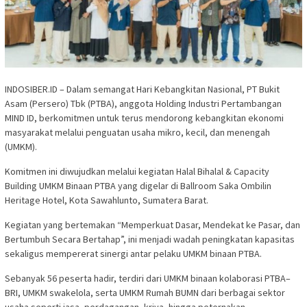
INDOSIBER.ID – Dalam semangat Hari Kebangkitan Nasional, PT Bukit
Asam (Persero) Tbk (PTBA), anggota Holding Industri Pertambangan
MIND ID, berkomitmen untuk terus mendorong kebangkitan ekonomi
masyarakat melalui penguatan usaha mikro, kecil, dan menengah
(UMKM).
Komitmen ini diwujudkan melalui kegiatan Halal Bihalal & Capacity
Building UMKM Binaan PTBA yang digelar di Ballroom Saka Ombilin
Heritage Hotel, Kota Sawahlunto, Sumatera Barat.
Kegiatan yang bertemakan “Memperkuat Dasar, Mendekat ke Pasar, dan
Bertumbuh Secara Bertahap”, ini menjadi wadah peningkatan kapasitas
sekaligus mempererat sinergi antar pelaku UMKM binaan PTBA.
Sebanyak 56 peserta hadir, terdiri dari UMKM binaan kolaborasi PTBA–
BRI, UMKM swakelola, serta UMKM Rumah BUMN dari berbagai sektor