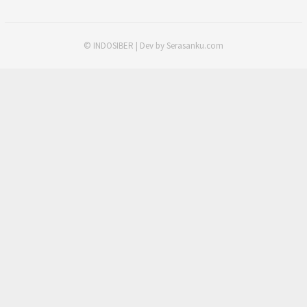
© INDOSIBER | Dev by Serasanku.com