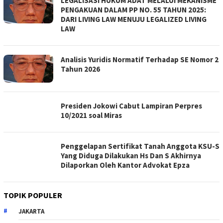
LEGALISASI HUKUM ADAT MELALUI MEKANISME
PENGAKUAN DALAM PP NO. 55 TAHUN 2025:
DARI LIVING LAW MENUJU LEGALIZED LIVING
LAW
Analisis Yuridis Normatif Terhadap SE Nomor 2
Tahun 2026
Presiden Jokowi Cabut Lampiran Perpres
10/2021 soal Miras
Penggelapan Sertifikat Tanah Anggota KSU-S
Yang Diduga Dilakukan Hs Dan S Akhirnya
Dilaporkan Oleh Kantor Advokat Epza
TOPIK POPULER
JAKARTA