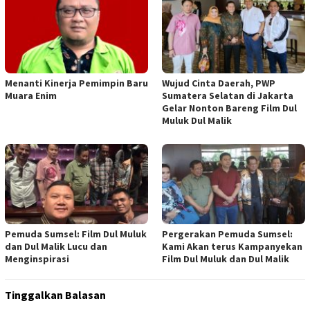
Menanti Kinerja Pemimpin Baru
Wujud Cinta Daerah, PWP
Muara Enim
Sumatera Selatan di Jakarta
Gelar Nonton Bareng Film Dul
Muluk Dul Malik
Pemuda Sumsel: Film Dul Muluk
Pergerakan Pemuda Sumsel:
dan Dul Malik Lucu dan
Kami Akan terus Kampanyekan
Menginspirasi
Film Dul Muluk dan Dul Malik
Tinggalkan Balasan