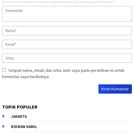
Alamat email Anda tidak akan dipublikasikan.
Ruas yang wajib ditandai
*
Simpan nama, email, dan situs web saya pada peramban ini untuk
komentar saya berikutnya.
TOPIK POPULER
JAKARTA
RIDWAN KAMIL