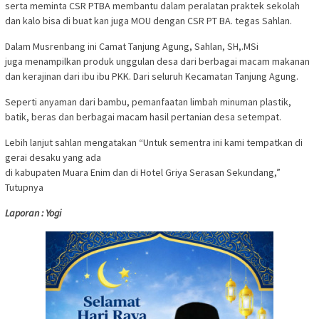
serta meminta CSR PTBA membantu dalam peralatan praktek sekolah
dan kalo bisa di buat kan juga MOU dengan CSR PT BA. tegas Sahlan.
Dalam Musrenbang ini Camat Tanjung Agung, Sahlan, SH,.MSi
juga menampilkan produk unggulan desa dari berbagai macam makanan
dan kerajinan dari ibu ibu PKK. Dari seluruh Kecamatan Tanjung Agung.
Seperti anyaman dari bambu, pemanfaatan limbah minuman plastik,
batik, beras dan berbagai macam hasil pertanian desa setempat.
Lebih lanjut sahlan mengatakan “Untuk sementra ini kami tempatkan di
gerai desaku yang ada
di kabupaten Muara Enim dan di Hotel Griya Serasan Sekundang,”
Tutupnya
Laporan : Yogi