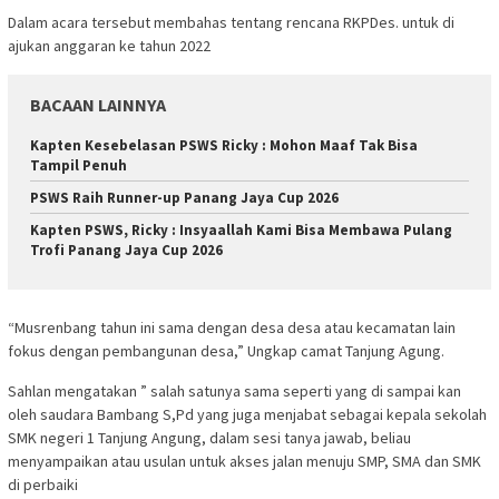
Dalam acara tersebut membahas tentang rencana RKPDes. untuk di
ajukan anggaran ke tahun 2022
BACAAN LAINNYA
Kapten Kesebelasan PSWS Ricky : Mohon Maaf Tak Bisa
Tampil Penuh
PSWS Raih Runner-up Panang Jaya Cup 2026
Kapten PSWS, Ricky : Insyaallah Kami Bisa Membawa Pulang
Trofi Panang Jaya Cup 2026
“Musrenbang tahun ini sama dengan desa desa atau kecamatan lain
fokus dengan pembangunan desa,” Ungkap camat Tanjung Agung.
Sahlan mengatakan ” salah satunya sama seperti yang di sampai kan
oleh saudara Bambang S,Pd yang juga menjabat sebagai kepala sekolah
SMK negeri 1 Tanjung Angung, dalam sesi tanya jawab, beliau
menyampaikan atau usulan untuk akses jalan menuju SMP, SMA dan SMK
di perbaiki