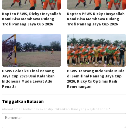
Kapten PSWS, Ricky : Insyaallah
Kapten PSWS Ricky : Insyaallah
Kami Bisa Membawa Pulang
Kami Bisa Membawa Pulang
Trofi Panang Jaya Cup 2026
Trofi Panang Jaya Cup 2026
PSWS Lolos ke Final Panang
PSWS Tantang Indonesia Muda
Jaya Cup 2026 Usai Kalahkan
di Semifinal Panang Jaya Cup
Indonesia Muda Lewat Adu
2026, Ricky Cs Optimis Raih
Penalti
Kemenangan
Tinggalkan Balasan
Alamat email Anda tidak akan dipublikasikan.
Ruas yang wajib ditandai
*