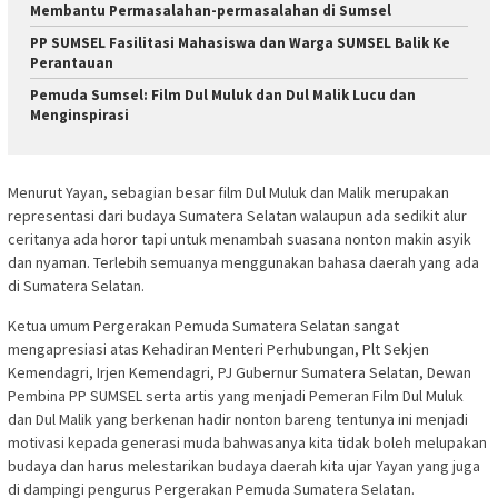
Membantu Permasalahan-permasalahan di Sumsel
PP SUMSEL Fasilitasi Mahasiswa dan Warga SUMSEL Balik Ke
Perantauan
Pemuda Sumsel: Film Dul Muluk dan Dul Malik Lucu dan
Menginspirasi
Menurut Yayan, sebagian besar film Dul Muluk dan Malik merupakan
representasi dari budaya Sumatera Selatan walaupun ada sedikit alur
ceritanya ada horor tapi untuk menambah suasana nonton makin asyik
dan nyaman. Terlebih semuanya menggunakan bahasa daerah yang ada
di Sumatera Selatan.
Ketua umum Pergerakan Pemuda Sumatera Selatan sangat
mengapresiasi atas Kehadiran Menteri Perhubungan, Plt Sekjen
Kemendagri, Irjen Kemendagri, PJ Gubernur Sumatera Selatan, Dewan
Pembina PP SUMSEL serta artis yang menjadi Pemeran Film Dul Muluk
dan Dul Malik yang berkenan hadir nonton bareng tentunya ini menjadi
motivasi kepada generasi muda bahwasanya kita tidak boleh melupakan
budaya dan harus melestarikan budaya daerah kita ujar Yayan yang juga
di dampingi pengurus Pergerakan Pemuda Sumatera Selatan.