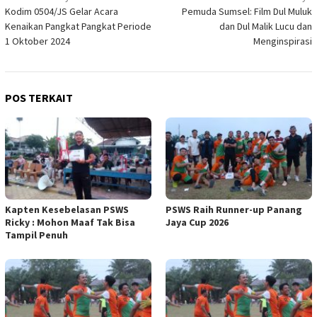
Kodim 0504/JS Gelar Acara
Pemuda Sumsel: Film Dul Muluk
pos
Kenaikan Pangkat Pangkat Periode
dan Dul Malik Lucu dan
1 Oktober 2024
Menginspirasi
POS TERKAIT
Kapten Kesebelasan PSWS
PSWS Raih Runner-up Panang
Ricky : Mohon Maaf Tak Bisa
Jaya Cup 2026
Tampil Penuh