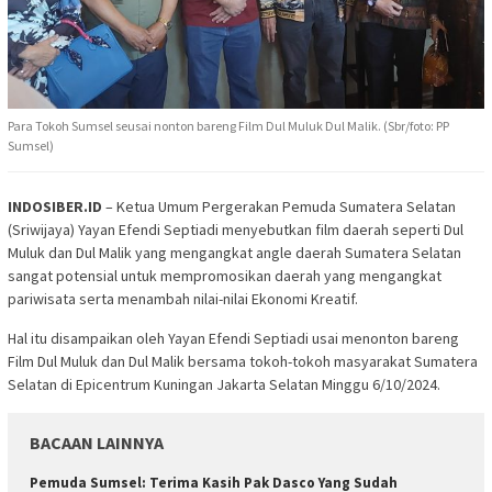
Para Tokoh Sumsel seusai nonton bareng Film Dul Muluk Dul Malik. (Sbr/foto: PP
Sumsel)
INDOSIBER.ID
– Ketua Umum Pergerakan Pemuda Sumatera Selatan
(Sriwijaya) Yayan Efendi Septiadi menyebutkan film daerah seperti Dul
Muluk dan Dul Malik yang mengangkat angle daerah Sumatera Selatan
sangat potensial untuk mempromosikan daerah yang mengangkat
pariwisata serta menambah nilai-nilai Ekonomi Kreatif.
Hal itu disampaikan oleh Yayan Efendi Septiadi usai menonton bareng
Film Dul Muluk dan Dul Malik bersama tokoh-tokoh masyarakat Sumatera
Selatan di Epicentrum Kuningan Jakarta Selatan Minggu 6/10/2024.
BACAAN LAINNYA
Pemuda Sumsel: Terima Kasih Pak Dasco Yang Sudah