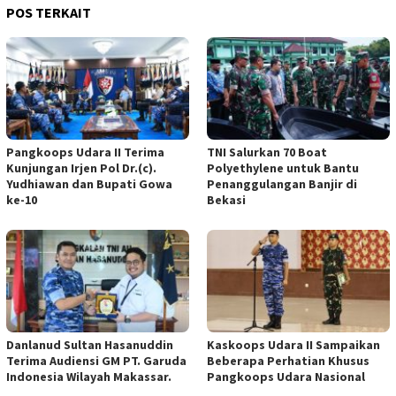
POS TERKAIT
Pangkoops Udara II Terima
TNI Salurkan 70 Boat
Kunjungan Irjen Pol Dr.(c).
Polyethylene untuk Bantu
Yudhiawan dan Bupati Gowa
Penanggulangan Banjir di
ke-10
Bekasi
Danlanud Sultan Hasanuddin
Kaskoops Udara II Sampaikan
Terima Audiensi GM PT. Garuda
Beberapa Perhatian Khusus
Indonesia Wilayah Makassar.
Pangkoops Udara Nasional