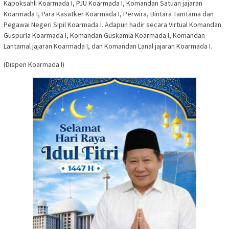
Kapoksahli Koarmada I, PJU Koarmada I, Komandan Satuan jajaran
Koarmada I, Para Kasatker Koarmada I, Perwira, Bintara Tamtama dan
Pegawai Negeri Sipil Koarmada I. Adapun hadir secara Virtual Komandan
Guspurla Koarmada I, Komandan Guskamla Koarmada I, Komandan
Lantamal jajaran Koarmada I, dan Komandan Lanal jajaran Koarmada I.
(Dispen Koarmada I)