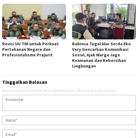
Revisi UU TNI untuk Perkuat
Babinsa Tegal Alur Serda Eko
Pertahanan Negara dan
Very Gencarkan Komunikasi
Profesionalisme Prajurit
Sosial, Ajak Warga Jaga
Keamanan dan Kebersihan
Lingkungan
Tinggalkan Balasan
Alamat email Anda tidak akan dipublikasikan.
Ruas yang wajib ditandai
*