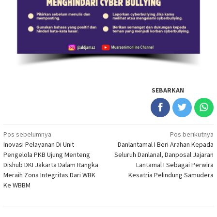
SEBARKAN
Navigasi
Pos sebelumnya
Pos berikutnya
Inovasi Pelayanan Di Unit
Danlantamal I Beri Arahan Kepada
pos
Pengelola PKB Ujung Menteng
Seluruh Danlanal, Danposal Jajaran
Dishub DKI Jakarta Dalam Rangka
Lantamal I Sebagai Perwira
Meraih Zona Integritas Dari WBK
Kesatria Pelindung Samudera
Ke WBBM