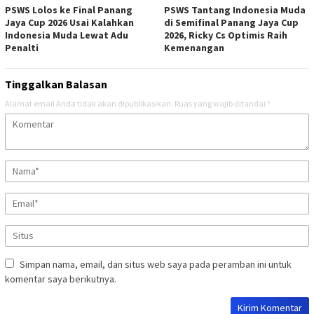
PSWS Lolos ke Final Panang
PSWS Tantang Indonesia Muda
Jaya Cup 2026 Usai Kalahkan
di Semifinal Panang Jaya Cup
Indonesia Muda Lewat Adu
2026, Ricky Cs Optimis Raih
Penalti
Kemenangan
Tinggalkan Balasan
Alamat email Anda tidak akan dipublikasikan.
Ruas yang wajib ditandai
*
Simpan nama, email, dan situs web saya pada peramban ini untuk
komentar saya berikutnya.