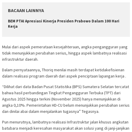
BACAAN LAINNYA
BEM PTAI Apresiasi Kinerja Presiden Prabowo Dalam 100 Hari
Kerja
Mulai dari aspek pemerataan kesejahteraan, angka pengangguran yang
tidak menunjukkan perubahan serius, hingga aspek lambatnya realisasi
infrastruktur daerah.
Dalam pernyataannya, Thoriq menilai masih terdapat ketidakefisienan
dalam realisasi program daerah dari aspek penciptaan lapangan kerja .
“Dilihat dari data Badan Pusat Statistika (BPS) Sumatera Selatan tercatat
bahwa hasil perbandingan Tingkat Pengangguran Terbuka (TPT) dari
Agustus 2025 hingga terkini (November 2025) hanya menunjukkan di
angka 0,10%. Pemerintahan HD-CU belum menunjukkan perubahan serius
dan dinilai abai dalam menjalankan tugasnya” Tegasnya.
Pun menurutnya, lambatnya realisasi Infrastruktur jalan khusus angkutan
batubara menjadi keresahan masyarakat akan solusi yang di janji-janjikan