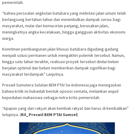
pemerintah.
“bahwa persoalan angkutan batubara yang melintasi jalan umum telah
berlangsung bertahun-tahun dan menimbulkan dampak serius bagi
masyarakat, mulai dari kemacetan panjang, kerusakan jalan,
meningkatnya angka kecelakaan, hingga gangguan aktivitas ekonomi
warga.
Komitmen pembangunan jalan khusus batubara digadang-gadang
menjadi solusi permanen untuk mengakhiri polemik tersebut. Namun,
hingga satu tahun terakhir, realisasi proyek tersebut dinilai belum
berjalan optimal dan belum memberikan dampak signifikan bagi
masyarakat terdampak” Lanjutnya.
Preswil Sumatera Selatan BEM PTAI Se-Indonesia juga menegaskan
bahwa kritik ini bukanlah bentuk oposisi semata, melainkan wujud
kepedulian mahasiswa sebagai mitra kritis pemerintah.
“Apapun yang dari rakyat akan kembali rakyat dan harus di kembalikan”
tutupnya. (
Ril_Preswil BEM PTAI Sumsel
)