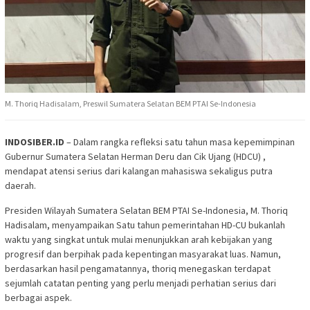
M. Thoriq Hadisalam, Preswil Sumatera Selatan BEM PTAI Se-Indonesia
INDOSIBER.ID
– Dalam rangka refleksi satu tahun masa kepemimpinan
Gubernur Sumatera Selatan Herman Deru dan Cik Ujang (HDCU) ,
mendapat atensi serius dari kalangan mahasiswa sekaligus putra
daerah.
Presiden Wilayah Sumatera Selatan BEM PTAI Se-Indonesia, M. Thoriq
Hadisalam, menyampaikan Satu tahun pemerintahan HD-CU bukanlah
waktu yang singkat untuk mulai menunjukkan arah kebijakan yang
progresif dan berpihak pada kepentingan masyarakat luas. Namun,
berdasarkan hasil pengamatannya, thoriq menegaskan terdapat
sejumlah catatan penting yang perlu menjadi perhatian serius dari
berbagai aspek.