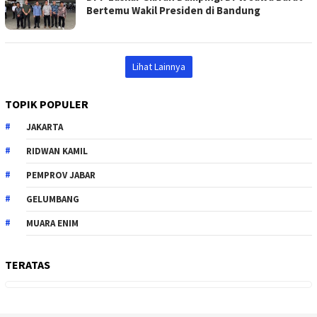
Bertemu Wakil Presiden di Bandung
Lihat Lainnya
TOPIK POPULER
JAKARTA
RIDWAN KAMIL
PEMPROV JABAR
GELUMBANG
MUARA ENIM
TERATAS