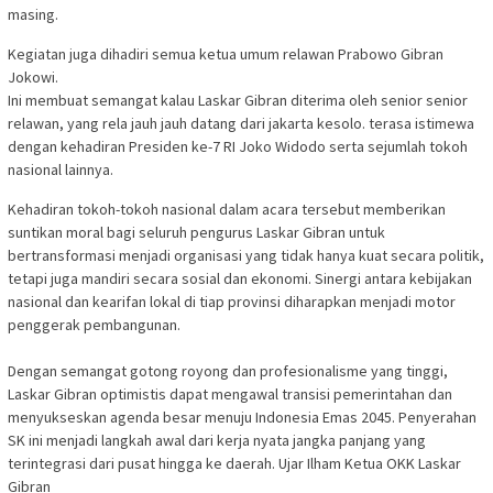
masing.
Kegiatan juga dihadiri semua ketua umum relawan Prabowo Gibran
Jokowi.
Ini membuat semangat kalau Laskar Gibran diterima oleh senior senior
relawan, yang rela jauh jauh datang dari jakarta kesolo. terasa istimewa
dengan kehadiran Presiden ke-7 RI Joko Widodo serta sejumlah tokoh
nasional lainnya.
‎Kehadiran tokoh-tokoh nasional dalam acara tersebut memberikan
suntikan moral bagi seluruh pengurus Laskar Gibran untuk
bertransformasi menjadi organisasi yang tidak hanya kuat secara politik,
tetapi juga mandiri secara sosial dan ekonomi. Sinergi antara kebijakan
nasional dan kearifan lokal di tiap provinsi diharapkan menjadi motor
penggerak pembangunan.
‎Dengan semangat gotong royong dan profesionalisme yang tinggi,
Laskar Gibran optimistis dapat mengawal transisi pemerintahan dan
menyukseskan agenda besar menuju Indonesia Emas 2045. Penyerahan
SK ini menjadi langkah awal dari kerja nyata jangka panjang yang
terintegrasi dari pusat hingga ke daerah. Ujar Ilham Ketua OKK Laskar
Gibran