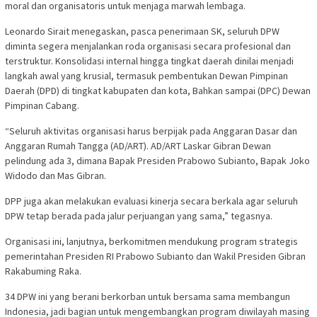
moral dan organisatoris untuk menjaga marwah lembaga.
Leonardo Sirait menegaskan, pasca penerimaan SK, seluruh DPW
diminta segera menjalankan roda organisasi secara profesional dan
terstruktur. Konsolidasi internal hingga tingkat daerah dinilai menjadi
langkah awal yang krusial, termasuk pembentukan Dewan Pimpinan
Daerah (DPD) di tingkat kabupaten dan kota, Bahkan sampai (DPC) Dewan
Pimpinan Cabang.
“Seluruh aktivitas organisasi harus berpijak pada Anggaran Dasar dan
Anggaran Rumah Tangga (AD/ART). AD/ART Laskar Gibran Dewan
pelindung ada 3, dimana Bapak Presiden Prabowo Subianto, Bapak Joko
Widodo dan Mas Gibran.
DPP juga akan melakukan evaluasi kinerja secara berkala agar seluruh
DPW tetap berada pada jalur perjuangan yang sama,” tegasnya.
Organisasi ini, lanjutnya, berkomitmen mendukung program strategis
pemerintahan Presiden RI Prabowo Subianto dan Wakil Presiden Gibran
Rakabuming Raka.
34 DPW ini yang berani berkorban untuk bersama sama membangun
Indonesia, jadi bagian untuk mengembangkan program diwilayah masing