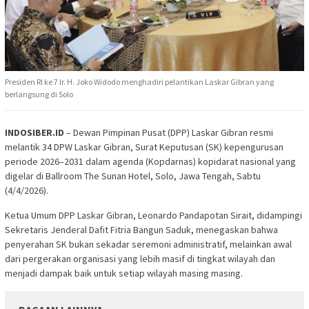
Presiden RI ke 7 Ir. H. Joko Widodo menghadiri pelantikan Laskar Gibran yang
berlangsung di Solo
INDOSIBER.ID
– Dewan Pimpinan Pusat (DPP) Laskar Gibran resmi
melantik 34 DPW Laskar Gibran, Surat Keputusan (SK) kepengurusan
periode 2026–2031 dalam agenda (Kopdarnas) kopidarat nasional yang
digelar di Ballroom The Sunan Hotel, Solo, Jawa Tengah, Sabtu
(4/4/2026).
Ketua Umum DPP Laskar Gibran, Leonardo Pandapotan Sirait, didampingi
Sekretaris Jenderal Dafit Fitria Bangun Saduk, menegaskan bahwa
penyerahan SK bukan sekadar seremoni administratif, melainkan awal
dari pergerakan organisasi yang lebih masif di tingkat wilayah dan
menjadi dampak baik untuk setiap wilayah masing masing.