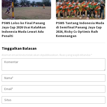
PSWS Lolos ke Final Panang
PSWS Tantang Indonesia Muda
Jaya Cup 2026 Usai Kalahkan
di Semifinal Panang Jaya Cup
Indonesia Muda Lewat Adu
2026, Ricky Cs Optimis Raih
Penalti
Kemenangan
Tinggalkan Balasan
Alamat email Anda tidak akan dipublikasikan.
Ruas yang wajib ditandai
*