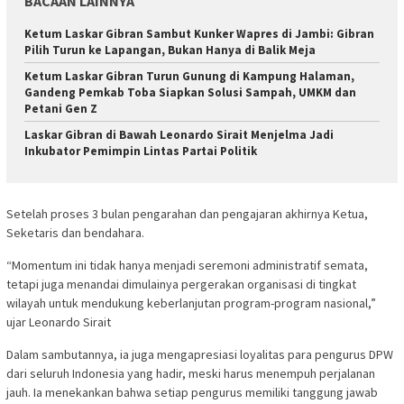
BACAAN LAINNYA
Ketum Laskar Gibran Sambut Kunker Wapres di Jambi: Gibran
Pilih Turun ke Lapangan, Bukan Hanya di Balik Meja
Ketum Laskar Gibran Turun Gunung di Kampung Halaman,
Gandeng Pemkab Toba Siapkan Solusi Sampah, UMKM dan
Petani Gen Z
Laskar Gibran di Bawah Leonardo Sirait Menjelma Jadi
Inkubator Pemimpin Lintas Partai Politik
Setelah proses 3 bulan pengarahan dan pengajaran akhirnya Ketua,
Seketaris dan bendahara.
“Momentum ini tidak hanya menjadi seremoni administratif semata,
tetapi juga menandai dimulainya pergerakan organisasi di tingkat
wilayah untuk mendukung keberlanjutan program-program nasional,”
ujar Leonardo Sirait
Dalam sambutannya, ia juga mengapresiasi loyalitas para pengurus DPW
dari seluruh Indonesia yang hadir, meski harus menempuh perjalanan
jauh. Ia menekankan bahwa setiap pengurus memiliki tanggung jawab