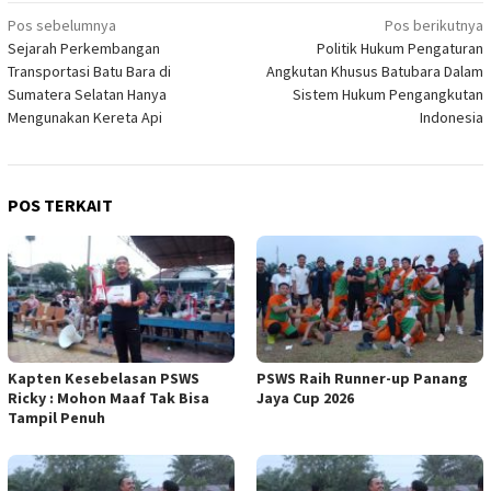
Navigasi
Pos sebelumnya
Pos berikutnya
Sejarah Perkembangan
Politik Hukum Pengaturan
pos
Transportasi Batu Bara di
Angkutan Khusus Batubara Dalam
Sumatera Selatan Hanya
Sistem Hukum Pengangkutan
Mengunakan Kereta Api
Indonesia
POS TERKAIT
Kapten Kesebelasan PSWS
PSWS Raih Runner-up Panang
Ricky : Mohon Maaf Tak Bisa
Jaya Cup 2026
Tampil Penuh