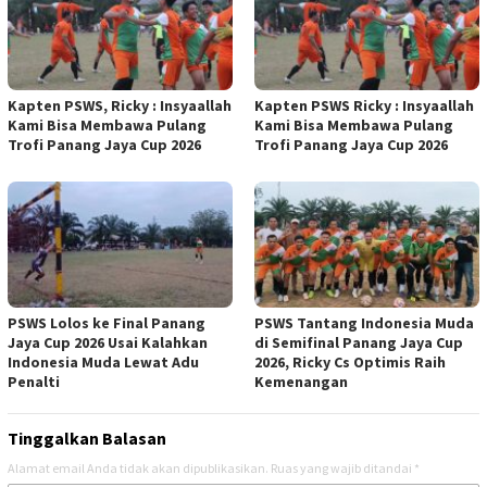
Kapten PSWS, Ricky : Insyaallah
Kapten PSWS Ricky : Insyaallah
Kami Bisa Membawa Pulang
Kami Bisa Membawa Pulang
Trofi Panang Jaya Cup 2026
Trofi Panang Jaya Cup 2026
PSWS Lolos ke Final Panang
PSWS Tantang Indonesia Muda
Jaya Cup 2026 Usai Kalahkan
di Semifinal Panang Jaya Cup
Indonesia Muda Lewat Adu
2026, Ricky Cs Optimis Raih
Penalti
Kemenangan
Tinggalkan Balasan
Alamat email Anda tidak akan dipublikasikan.
Ruas yang wajib ditandai
*