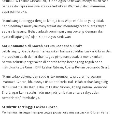
Ketua DPW Laskar Gibran Bali, I Gede Agus Setiawan, menyatakan rasa
bangga dan apresiasinya atas keterbukaan Wapres dalam menerima
aspirasi mereka.
“Kami sangat bangga dengan kinerja Mas Wapres Gibran yang tidak
henti-hentinya melayani masyarakat dan mendengarkan suara rakyat
secara langsung. Beliau adalah pemimpin yang bekerja dengan aksi
nyata di lapangan,” ujar I Gede Agus Setiawan.
Satu Komando di Bawah Ketum Leonardo Sirait
Lebih lanjut, I Gede Agus menegaskan bahwa soliditas Laskar Gibran Bali
merupakan buah dari arahan tegas pimpinan pusat. Ia menekankan
bahwa seluruh pergerakan di daerah tetap berpegang teguh pada
instruksi Ketua Umum DPP Laskar Gibran, Abang Ketum Leonardo Sirait.
“Kami tetap dukung dan solid untuk membantu program-program
Prabowo-Gibran, khususnya untuk teritorial Bali. Inilah arahan langsung
dari Pusat melalui Ketua Umum Laskar Gibran, Abang Ketum Leonardo
Sirait, agar kami selalu hadir menjadi jembatan antara rakyat dan
pemerintah,” tambahnya.
Struktur Tertinggi Laskar Gibran
Pertemuan ini juga mempertegas posisi organisasi Laskar Gibran yang