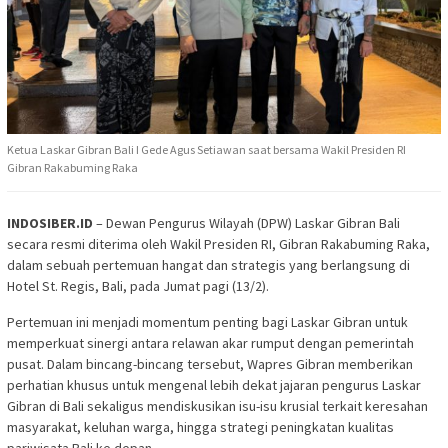
Ketua Laskar Gibran Bali I Gede Agus Setiawan saat bersama Wakil Presiden RI
Gibran Rakabuming Raka
INDOSIBER.ID
– Dewan Pengurus Wilayah (DPW) Laskar Gibran Bali
secara resmi diterima oleh Wakil Presiden RI, Gibran Rakabuming Raka,
dalam sebuah pertemuan hangat dan strategis yang berlangsung di
Hotel St. Regis, Bali, pada Jumat pagi (13/2).
Pertemuan ini menjadi momentum penting bagi Laskar Gibran untuk
memperkuat sinergi antara relawan akar rumput dengan pemerintah
pusat. Dalam bincang-bincang tersebut, Wapres Gibran memberikan
perhatian khusus untuk mengenal lebih dekat jajaran pengurus Laskar
Gibran di Bali sekaligus mendiskusikan isu-isu krusial terkait keresahan
masyarakat, keluhan warga, hingga strategi peningkatan kualitas