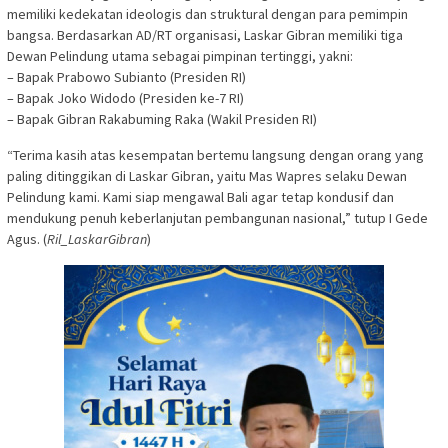
memiliki kedekatan ideologis dan struktural dengan para pemimpin
bangsa. Berdasarkan AD/RT organisasi, Laskar Gibran memiliki tiga
Dewan Pelindung utama sebagai pimpinan tertinggi, yakni:
– Bapak Prabowo Subianto (Presiden RI)
– Bapak Joko Widodo (Presiden ke-7 RI)
– Bapak Gibran Rakabuming Raka (Wakil Presiden RI)
“Terima kasih atas kesempatan bertemu langsung dengan orang yang
paling ditinggikan di Laskar Gibran, yaitu Mas Wapres selaku Dewan
Pelindung kami. Kami siap mengawal Bali agar tetap kondusif dan
mendukung penuh keberlanjutan pembangunan nasional,” tutup I Gede
Agus. (
Ril_LaskarGibran
)