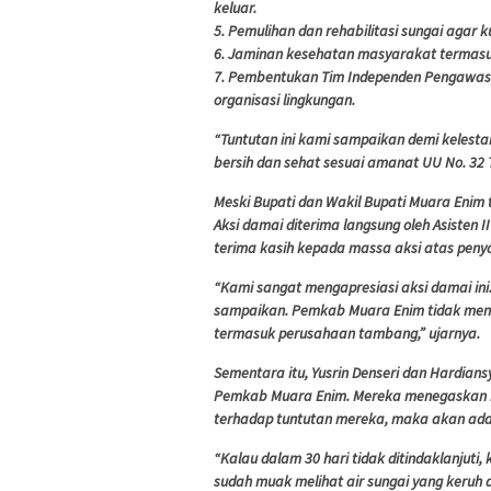
keluar.
5. Pemulihan dan rehabilitasi sungai agar k
6. Jaminan kesehatan masyarakat termasuk
7. Pembentukan Tim Independen Pengawasa
organisasi lingkungan.
“Tuntutan ini kami sampaikan demi kelesta
bersih dan sehat sesuai amanat UU No. 32 T
Meski Bupati dan Wakil Bupati Muara Enim 
Aksi damai diterima langsung oleh Asisten 
terima kasih kepada massa aksi atas penya
“Kami sangat mengapresiasi aksi damai ini.
sampaikan. Pemkab Muara Enim tidak menut
termasuk perusahaan tambang,” ujarnya.
Sementara itu, Yusrin Denseri dan Hardia
Pemkab Muara Enim. Mereka menegaskan ba
terhadap tuntutan mereka, maka akan ada 
“Kalau dalam 30 hari tidak ditindaklanjut
sudah muak melihat air sungai yang keruh