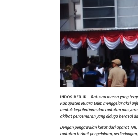
INDOSIBER.ID –
Ratusan massa yang terg
Kabupaten Muara Enim menggelar aksi unjuk
bentuk keprihatinan dan tuntutan masyara
akibat pencemaran yang diduga berasal dar
Dengan pengawalan ketat dari aparat TNI, 
tuntutan terkait pengelolaan, perlindunga