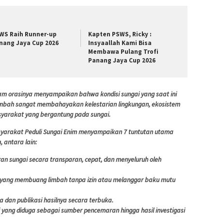
WS Raih Runner-up
Kapten PSWS, Ricky :
nang Jaya Cup 2026
Insyaallah Kami Bisa
Membawa Pulang Trofi
Panang Jaya Cup 2026
alam orasinya menyampaikan bahwa kondisi sungai yang saat ini
limbah sangat membahayakan kelestarian lingkungan, ekosistem
yarakat yang bergantung pada sungai.
syarakat Peduli Sungai Enim menyampaikan 7 tuntutan utama
 antara lain:
n sungai secara transparan, cepat, dan menyeluruh oleh
 yang membuang limbah tanpa izin atau melanggar baku mutu
la dan publikasi hasilnya secara terbuka.
i yang diduga sebagai sumber pencemaran hingga hasil investigasi