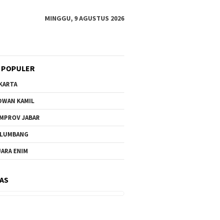
MINGGU, 9 AGUSTUS 2026
 POPULER
KARTA
DWAN KAMIL
MPROV JABAR
ELUMBANG
ARA ENIM
AS