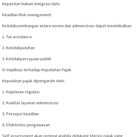
Kepastian hukum Integrasi data
Keadilan Risk management
Ketidakseimbangan antara norma dan administrasi dapat menimbulkan:
1. Tax avoidance
2. Ketidakpatuhan
3. Ketidakpercayaan publik
IV. Implikasi terhadap Kepatuhan Pajak
Kepatuhan pajak dipengaruhi oleh:
1. Kejelasan regulasi
2. Kualitas layanan administrasi
3. Persepsi keadilan
4. Efektivitas pengawasan
Self assessment akan optimal apabila didukung literasi pajak yang