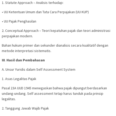
1. Statute Approach – Analisis terhadap:
• UU Ketentuan Umum dan Tata Cara Perpajakan (UU KUP)
• UU Pajak Penghasilan
2. Conceptual Approach – Teori kepatuhan pajak dan teori administrasi
perpajakan modern.
Bahan hukum primer dan sekunder dianalisis secara kualitatif dengan
metode interpretasi sistematis.
III
.
Hasil dan Pembahasan
A. Unsur Yuridis dalam Self Assessment System
1. Asas Legalitas Pajak
Pasal 23A UUD 1945 menegaskan bahwa pajak dipungut berdasarkan
undang-undang. Self assessment tetap harus tunduk pada prinsip
legalitas.
2. Tanggung Jawab Wajib Pajak