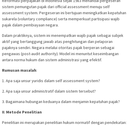
Reformasi perpajakan di Indonesia sejak 1983 menandai pergeseran
sistem pemungutan pajak dari official assessment menuju self
assessment system. Pergeseran ini bertujuan meningkatkan kepatuhan
sukarela (voluntary compliance) serta memperkuat partisipasi wajib
pajak dalam pembiayaan negara.
Dalam praktiknya, sistem ini menempatkan wajib pajak sebagai subjek
aktif yang bertanggung jawab atas penghitungan dan pelaporan
pajaknya sendiri. Negara melalui otoritas pajak berperan sebagai
pengawas (post-audit authority). Model ini menuntut keseimbangan
antara norma hukum dan sistem administrasi yang efektif.
Rumusan masalah
:
1. Apa saja unsur yuridis dalam self assessment system?
2. Apa saja unsur administratif dalam sistem tersebut?
3. Bagaimana hubungan keduanya dalam menjamin kepatuhan pajak?
II
.
Metode Penelitian
Penelitian ini merupakan penelitian hukum normatif dengan pendekatan: