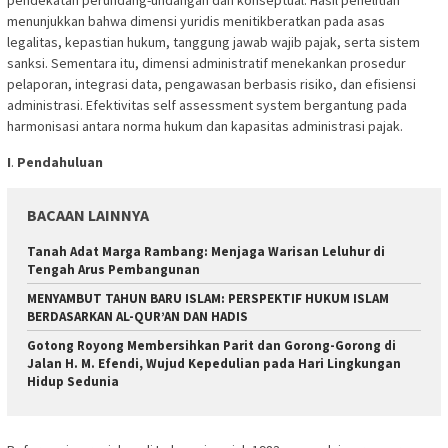
menunjukkan bahwa dimensi yuridis menitikberatkan pada asas
legalitas, kepastian hukum, tanggung jawab wajib pajak, serta sistem
sanksi. Sementara itu, dimensi administratif menekankan prosedur
pelaporan, integrasi data, pengawasan berbasis risiko, dan efisiensi
administrasi. Efektivitas self assessment system bergantung pada
harmonisasi antara norma hukum dan kapasitas administrasi pajak.
I
.
Pendahuluan
BACAAN LAINNYA
Tanah Adat Marga Rambang: Menjaga Warisan Leluhur di
Tengah Arus Pembangunan
MENYAMBUT TAHUN BARU ISLAM: PERSPEKTIF HUKUM ISLAM
BERDASARKAN AL-QUR’AN DAN HADIS
Gotong Royong Membersihkan Parit dan Gorong-Gorong di
Jalan H. M. Efendi, Wujud Kepedulian pada Hari Lingkungan
Hidup Sedunia