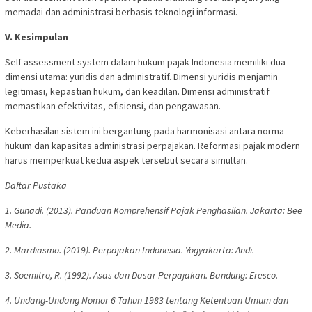
memadai dan administrasi berbasis teknologi informasi.
V. Kesimpulan
Self assessment system dalam hukum pajak Indonesia memiliki dua
dimensi utama: yuridis dan administratif. Dimensi yuridis menjamin
legitimasi, kepastian hukum, dan keadilan. Dimensi administratif
memastikan efektivitas, efisiensi, dan pengawasan.
Keberhasilan sistem ini bergantung pada harmonisasi antara norma
hukum dan kapasitas administrasi perpajakan. Reformasi pajak modern
harus memperkuat kedua aspek tersebut secara simultan.
Daftar Pustaka
1. Gunadi. (2013). Panduan Komprehensif Pajak Penghasilan. Jakarta: Bee
Media.
2. Mardiasmo. (2019). Perpajakan Indonesia. Yogyakarta: Andi.
3. Soemitro, R. (1992). Asas dan Dasar Perpajakan. Bandung: Eresco.
4. Undang-Undang Nomor 6 Tahun 1983 tentang Ketentuan Umum dan