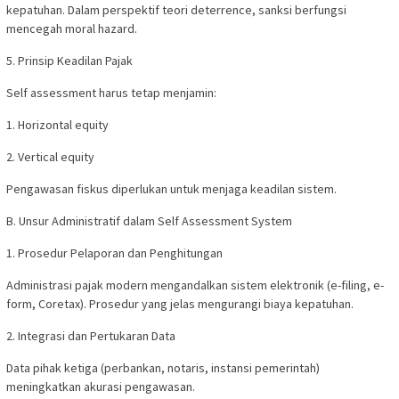
kepatuhan. Dalam perspektif teori deterrence, sanksi berfungsi
mencegah moral hazard.
5. Prinsip Keadilan Pajak
Self assessment harus tetap menjamin:
1. Horizontal equity
2. Vertical equity
Pengawasan fiskus diperlukan untuk menjaga keadilan sistem.
B. Unsur Administratif dalam Self Assessment System
1. Prosedur Pelaporan dan Penghitungan
Administrasi pajak modern mengandalkan sistem elektronik (e-filing, e-
form, Coretax). Prosedur yang jelas mengurangi biaya kepatuhan.
2. Integrasi dan Pertukaran Data
Data pihak ketiga (perbankan, notaris, instansi pemerintah)
meningkatkan akurasi pengawasan.