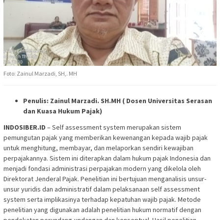
Foto: Zainul Marzadi, SH,. MH
Penulis: Zainul Marzadi. SH.MH ( Dosen Universitas Serasan
dan Kuasa Hukum Pajak)
INDOSIBER.ID
– Self assessment system merupakan sistem
pemungutan pajak yang memberikan kewenangan kepada wajib pajak
untuk menghitung, membayar, dan melaporkan sendiri kewajiban
perpajakannya. Sistem ini diterapkan dalam hukum pajak Indonesia dan
menjadi fondasi administrasi perpajakan modern yang dikelola oleh
Direktorat Jenderal Pajak. Penelitian ini bertujuan menganalisis unsur-
unsur yuridis dan administratif dalam pelaksanaan self assessment
system serta implikasinya terhadap kepatuhan wajib pajak. Metode
penelitian yang digunakan adalah penelitian hukum normatif dengan
pendekatan perundang-undangan dan konseptual. Hasil penelitian