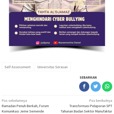
Self Assessment
Universitas Serasan
SEBARKAN
Navigasi
Pos sebelumnya
Pos berikutnya
Ramadan Penuh Berkah, Forum
Transformasi Pelaporan SPT
pos
Komunikasi Jeme Semende
Tahunan Badan Sektor Manufaktur