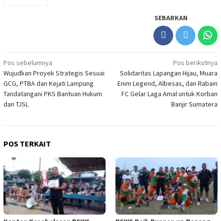
SEBARKAN
Navigasi
Pos sebelumnya
Pos berikutnya
Wujudkan Proyek Strategis Sesuai
Solidaritas Lapangan Hijau, Muara
pos
GCG, PTBA dan Kejati Lampung
Enim Legend, Albesas, dan Rabain
Tandatangani PKS Bantuan Hukum
FC Gelar Laga Amal untuk Korban
dan TJSL
Banjir Sumatera
POS TERKAIT