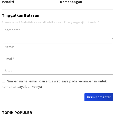
Penalti
Kemenangan
Tinggalkan Balasan
Alamat email Anda tidak akan dipublikasikan.
Ruas yang wajib ditandai
*
Simpan nama, email, dan situs web saya pada peramban ini untuk
komentar saya berikutnya.
TOPIK POPULER