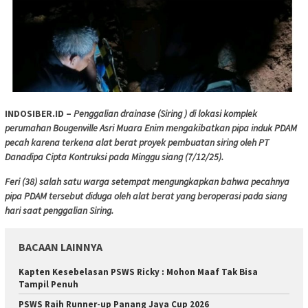
INDOSIBER.ID –
Penggalian drainase (Siring ) di lokasi komplek
perumahan Bougenville Asri Muara Enim mengakibatkan pipa induk PDAM
pecah karena terkena alat berat proyek pembuatan siring oleh PT
Danadipa Cipta Kontruksi pada Minggu siang (7/12/25).
Feri (38) salah satu warga setempat mengungkapkan bahwa pecahnya
pipa PDAM tersebut diduga oleh alat berat yang beroperasi pada siang
hari saat penggalian Siring.
BACAAN LAINNYA
Kapten Kesebelasan PSWS Ricky : Mohon Maaf Tak Bisa
Tampil Penuh
PSWS Raih Runner-up Panang Jaya Cup 2026