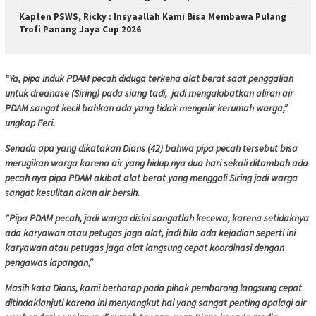
Kapten PSWS, Ricky : Insyaallah Kami Bisa Membawa Pulang
Trofi Panang Jaya Cup 2026
“Ya, pipa induk PDAM pecah diduga terkena alat berat saat penggalian
untuk dreanase (Siring) pada siang tadi, jadi mengakibatkan aliran air
PDAM sangat kecil bahkan ada yang tidak mengalir kerumah warga,”
ungkap Feri.
Senada apa yang dikatakan Dians (42) bahwa pipa pecah tersebut bisa
merugikan warga karena air yang hidup nya dua hari sekali ditambah ada
pecah nya pipa PDAM akibat alat berat yang menggali Siring jadi warga
sangat kesulitan akan air bersih.
“Pipa PDAM pecah, jadi warga disini sangatlah kecewa, karena setidaknya
ada karyawan atau petugas jaga alat, jadi bila ada kejadian seperti ini
karyawan atau petugas jaga alat langsung cepat koordinasi dengan
pengawas lapangan,”
Masih kata Dians, kami berharap pada pihak pemborong langsung cepat
ditindaklanjuti karena ini menyangkut hal yang sangat penting apalagi air