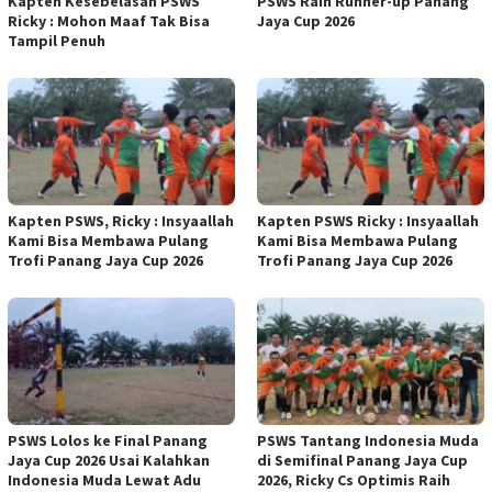
Kapten Kesebelasan PSWS
PSWS Raih Runner-up Panang
Ricky : Mohon Maaf Tak Bisa
Jaya Cup 2026
Tampil Penuh
Kapten PSWS, Ricky : Insyaallah
Kapten PSWS Ricky : Insyaallah
Kami Bisa Membawa Pulang
Kami Bisa Membawa Pulang
Trofi Panang Jaya Cup 2026
Trofi Panang Jaya Cup 2026
PSWS Lolos ke Final Panang
PSWS Tantang Indonesia Muda
Jaya Cup 2026 Usai Kalahkan
di Semifinal Panang Jaya Cup
Indonesia Muda Lewat Adu
2026, Ricky Cs Optimis Raih