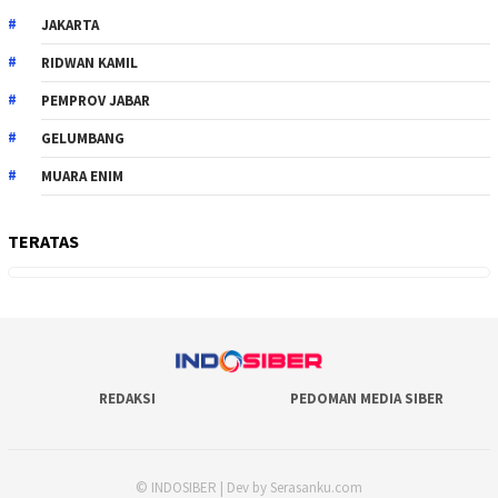
JAKARTA
RIDWAN KAMIL
PEMPROV JABAR
GELUMBANG
MUARA ENIM
TERATAS
REDAKSI
PEDOMAN MEDIA SIBER
© INDOSIBER | Dev by Serasanku.com