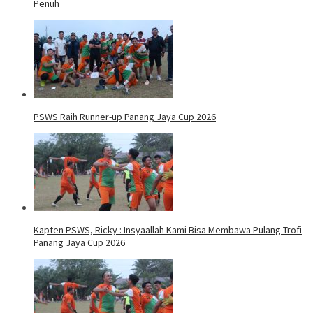
Penuh
PSWS Raih Runner-up Panang Jaya Cup 2026
Kapten PSWS, Ricky : Insyaallah Kami Bisa Membawa Pulang Trofi
Panang Jaya Cup 2026