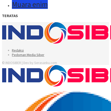
Muara enim
TERATAS
Redaksi
Pedoman Media Siber
© INDOSIBER | Dev by Serasanku.com