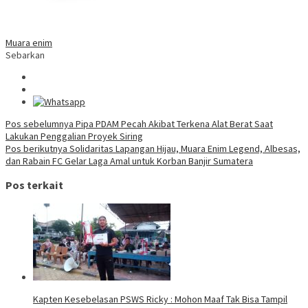
Muara enim
Sebarkan
Navigasi
Pos sebelumnya
Pipa PDAM Pecah Akibat Terkena Alat Berat Saat
Lakukan Penggalian Proyek Siring
pos
Pos berikutnya
Solidaritas Lapangan Hijau, Muara Enim Legend, Albesas,
dan Rabain FC Gelar Laga Amal untuk Korban Banjir Sumatera
Pos terkait
Kapten Kesebelasan PSWS Ricky : Mohon Maaf Tak Bisa Tampil