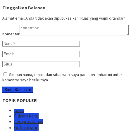
Tinggalkan Balasan
Alamat email Anda tidak akan dipublikasikan.
Ruas yang wajib ditandai
*
Komentar
Simpan nama, email, dan situs web saya pada peramban ini untuk
komentar saya berikutnya.
TOPIK POPULER
Jakarta
Ridwan Kamil
Pemprov Jabar
Gelumbang